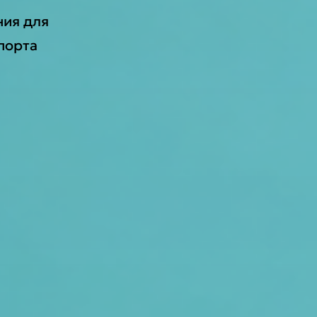
ия для
порта