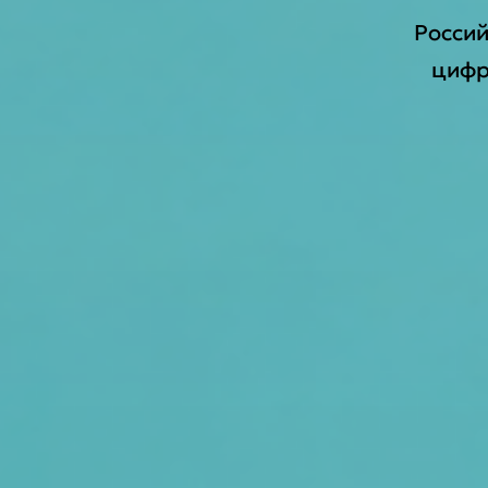
Росси
цифр